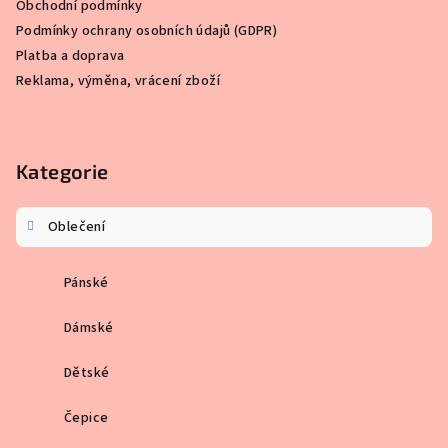
Obchodní podmínky
í
Podmínky ochrany osobních údajů (GDPR)
Platba a doprava
Reklama, výměna, vrácení zboží
Kategorie
Oblečení
Pánské
Dámské
Dětské
Čepice