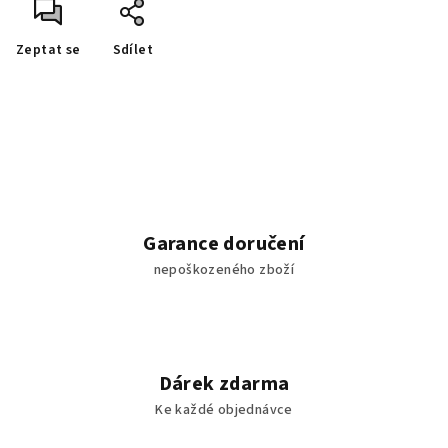
Zeptat se
Sdílet
Garance doručení
nepoškozeného zboží
Dárek zdarma
Ke každé objednávce