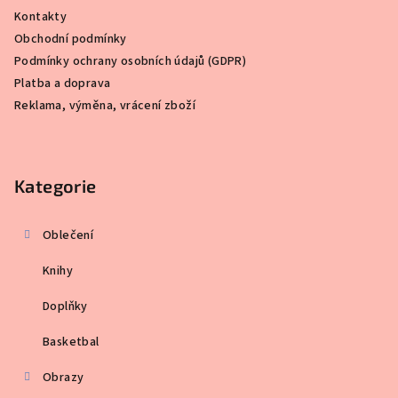
a
Kontakty
t
Obchodní podmínky
í
Podmínky ochrany osobních údajů (GDPR)
Platba a doprava
Reklama, výměna, vrácení zboží
Kategorie
Oblečení
Knihy
Doplňky
Basketbal
Obrazy